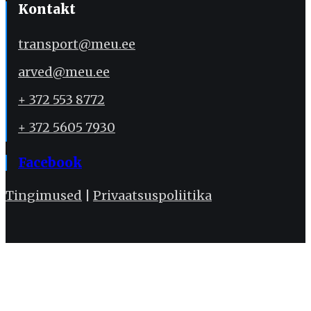
Kontakt
transport@meu.ee
arved@meu.ee
+ 372 553 8772
+ 372 5605 7930
Facebook
Tingimused
|
Privaatsuspoliitika