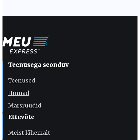
Teenusega seonduv
Teenused
Hinnad
Marsruudid
Ettevõte
Meist lähemalt