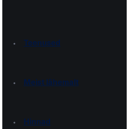
Teenused
Meist lähemalt
Hinnad