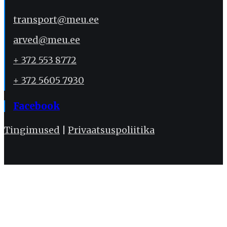
transport@meu.ee
arved@meu.ee
+ 372 553 8772
+ 372 5605 7930
Facebook
Tingimused
|
Privaatsuspoliitika