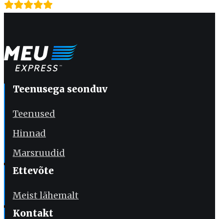
Teenusega seonduv
Teenused
Hinnad
Marsruudid
Ettevõte
Meist lähemalt
Kontakt